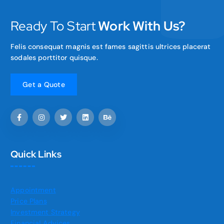
Ready To Start
Work With Us?
Felis consequat magnis est fames sagittis ultrices placerat
sodales porttitor quisque.
Quick Links
Appointment
Price Plans
Investment Strategy
Financial Advices