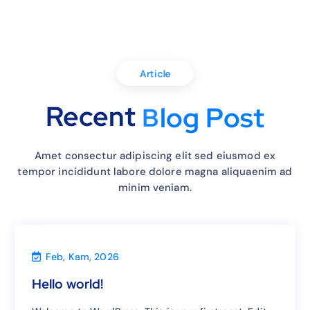
Article
t
Recent
s
o
B
l
o
g
P
Amet consectur adipiscing elit sed eiusmod ex
tempor incididunt labore dolore magna aliquaenim ad
minim veniam.
Feb, Kam, 2026
Uncategorized
Hello world!
Hello world!