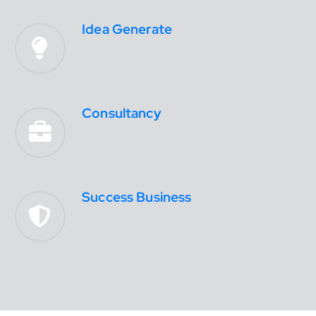
Idea Generate
All cash received from sales and from all
other sources has to be carefully identified....
Consultancy
All cash received from sales and from all
other sources has to be carefully identified....
Success Business
All cash received from sales and from all
other sources has to be carefully identified....