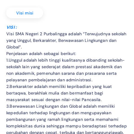
Visi misi
VISI :
Visi SMA Negeri 2 Purbalingga adalah “Terwujudnya sekolah
yang Unggul, Berkarakter, Berwawasan Lingkungan dan
Global”.
Penjelasan adalah sebagai berikut:
1.Unggul adalah lebih tinggi kualitasnya dibanding sekolah-
sekolah lain yang sederajat dalam prestasi akademik dan
non akademik, pemenuhan sarana dan prasarana serta
pelayanan pembelajaran dan administrasi.
2.Berkarakter adalah memiliki kepribadian yang kuat
bertaqwa, berakhlak mulia dan bermanfaat bagi
masyarakat sesuai dengan nilai-nilai Pancasila.
3.Berwawasan Lingkungan dan Global adalah memiliki
kepedulian terhadap lingkungan dan mengupayakan
pembangunan yang ramah lingkungan serta memahami
kompleksitas dunia sehingga mampu beradaptasi terhadap
perubahan dengan cepat, terbuka dan bertanggungjawab.