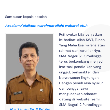
Sambutan kepala sekolah
Assalamu’alaikum warahmatullahi wabarakatuh,
Puji syukur kita panjatkan
ke hadirat Allah SWT, Tuhan
Yang Maha Esa, karena atas
rahmat dan karunia-Nya,
SMA Negeri 2 Purbalingga
terus berkembang menjadi
institusi pendidikan yang
unggul, berkarakter, dan
berwawasan lingkungan.
Dengan penuh rasa syukur
dan bangga, saya
mengucapkan selamat
datang di website resmi
SMA Negeri 2 Purbalingga.
Nur Samsudin, S.Pd. Fis