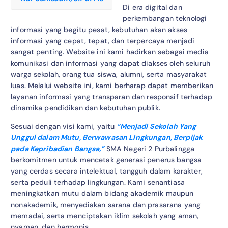
Di era digital dan
perkembangan teknologi
informasi yang begitu pesat, kebutuhan akan akses
informasi yang cepat, tepat, dan terpercaya menjadi
sangat penting. Website ini kami hadirkan sebagai media
komunikasi dan informasi yang dapat diakses oleh seluruh
warga sekolah, orang tua siswa, alumni, serta masyarakat
luas. Melalui website ini, kami berharap dapat memberikan
layanan informasi yang transparan dan responsif terhadap
dinamika pendidikan dan kebutuhan publik.
Sesuai dengan visi kami, yaitu
“Menjadi Sekolah Yang
Unggul dalam Mutu, Berwawasan Lingkungan, Berpijak
pada Kepribadian Bangsa,”
SMA Negeri 2 Purbalingga
berkomitmen untuk mencetak generasi penerus bangsa
yang cerdas secara intelektual, tangguh dalam karakter,
serta peduli terhadap lingkungan. Kami senantiasa
meningkatkan mutu dalam bidang akademik maupun
nonakademik, menyediakan sarana dan prasarana yang
memadai, serta menciptakan iklim sekolah yang aman,
nyaman, dan harmonis.